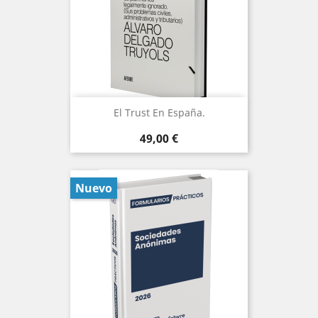
El Trust En España.
Precio
49,00 €
Nuevo