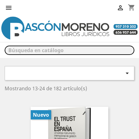
shopping_cart



Mostrando 13-24 de 182 artículo(s)
Nuevo