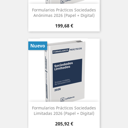
Formularios Prácticos Sociedades
Anónimas 2026 (Papel + Digital)
Precio
199,68 €
Nuevo
Formularios Prácticos Sociedades
Limitadas 2026 (Papel + Digital)
Precio
205,92 €