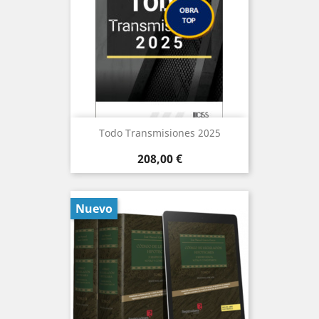
Todo Transmisiones 2025
Precio
208,00 €
Nuevo