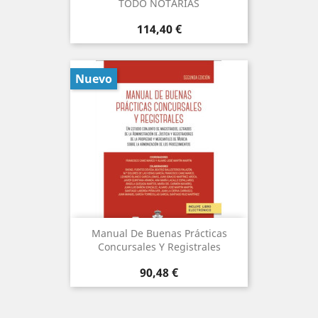
TODO NOTARÍAS
Precio
114,40 €
Nuevo
Manual De Buenas Prácticas
Concursales Y Registrales
Precio
90,48 €