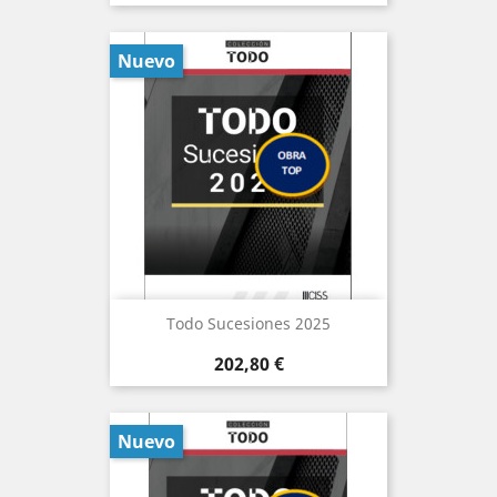
Nuevo
Todo Sucesiones 2025
Precio
202,80 €
Nuevo