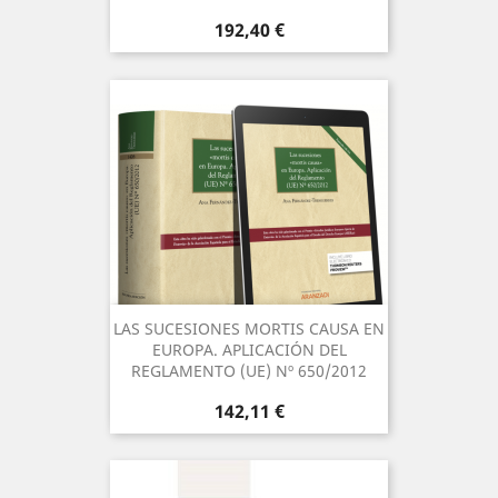
Precio
192,40 €
LAS SUCESIONES MORTIS CAUSA EN
EUROPA. APLICACIÓN DEL
REGLAMENTO (UE) Nº 650/2012
Precio
142,11 €