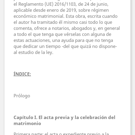
el Reglamento (UE) 2016/1103, de 24 de junio,
aplicable desde enero de 2019, sobre régimen
económico matrimonial. Esta obra, escrita cuando
el autor ha tramitado él mismo casi todo lo que
comenta, ofrece a notarios, abogados y, en general
a todo el que tenga que vérselas con alguna de
estas actuaciones, una ayuda para que no tenga
que dedicar un tiempo -del que quizá no dispone-
al estudio de la ley.
ÍNDICE:
Prólogo
Capítulo I. El acta previa y la celebración del
matrimonio
Primera parte: el acta o expediente previo a la