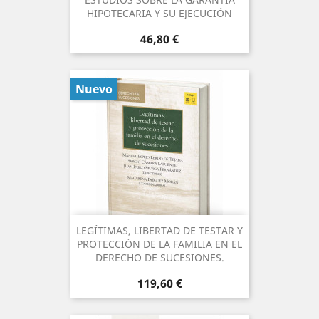
HIPOTECARIA Y SU EJECUCIÓN
Precio
46,80 €
Nuevo
LEGÍTIMAS, LIBERTAD DE TESTAR Y
PROTECCIÓN DE LA FAMILIA EN EL
DERECHO DE SUCESIONES.
Precio
119,60 €