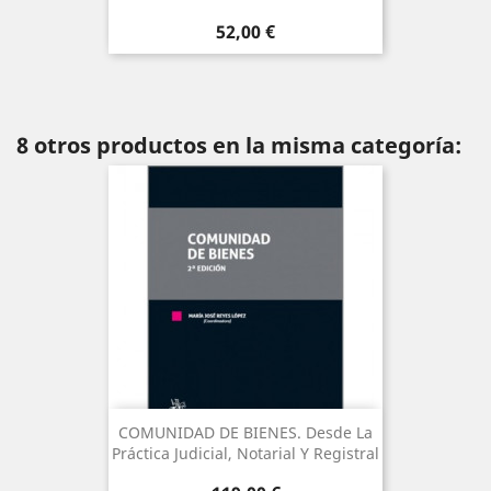
Precio
52,00 €
8 otros productos en la misma categoría:
COMUNIDAD DE BIENES. Desde La
Práctica Judicial, Notarial Y Registral