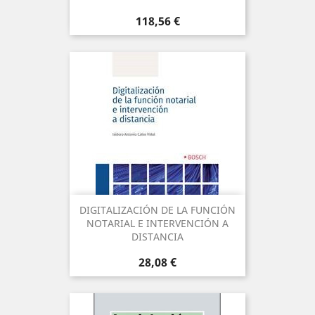
Precio
118,56 €
DIGITALIZACIÓN DE LA FUNCIÓN
NOTARIAL E INTERVENCIÓN A
DISTANCIA
Precio
28,08 €