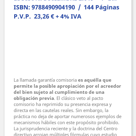
ISBN: 9788490904190 / 144 Páginas
P.V.P. 23,26 € + 4% IVA
La llamada garantía comisoria
es aquélla que
permite la posible apropiación por el acreedor
del bien sujeto al cumplimiento de una
obligación previa
. El clásico veto al pacto
comisorio ha reprimido su presencia expresa y
directa en las cautelas reales. Sin embargo, la
práctica no deja de aportar numerosos ejemplos de
mecanismos hábiles con este propósito prohibido.
La jurisprudencia reciente y la doctrina del Centro
directivo arrojan múltiples fórmulas cuyo estudio