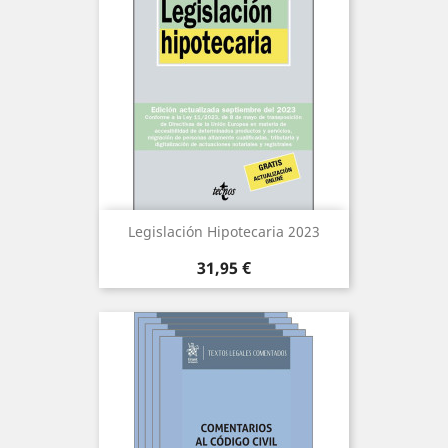
Legislación Hipotecaria 2023
Precio
31,95 €