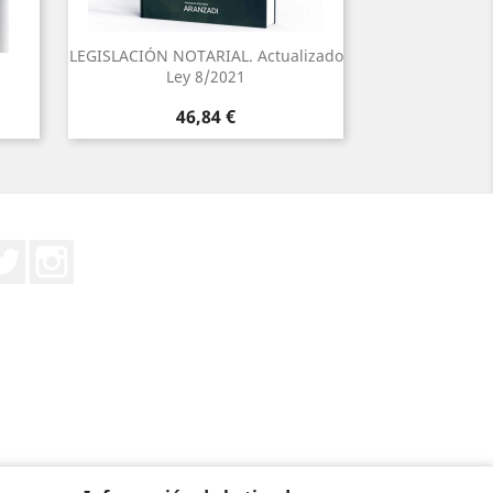
LEGISLACIÓN NOTARIAL. Actualizado
Ley 8/2021
Precio
46,84 €
Twitter
Instagram