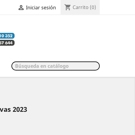
shopping_cart

Carrito
(0)
Iniciar sesión
vas 2023