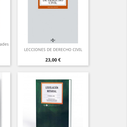
s
dades
LECCIONES DE DERECHO CIVIL
Precio
23,00 €