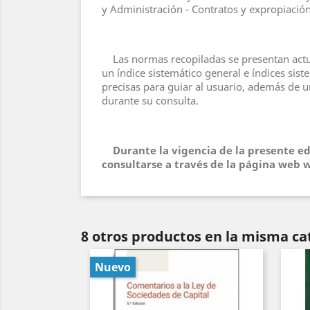
y Administración - Contratos y expropiación
Las normas recopiladas se presentan actuali
un índice sistemático general e índices sist
precisas para guiar al usuario, además de 
durante su consulta.
Durante la vigencia de la presente e
consultarse a través de la página web 
8 otros productos en la misma ca
Nuevo