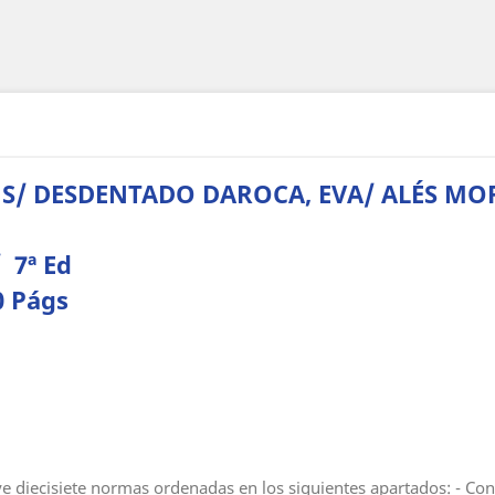
SÚS/ DESDENTADO DAROCA, EVA/ ALÉS MO
 7ª Ed
0 Págs
ye diecisiete normas ordenadas en los siguientes apartados: - Con