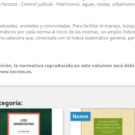
 forzosa - Control judicial - Patrimonio, aguas, costas, urbanis
zadas, anotadas y concordadas. Para facilitar el manejo, búsqued
emáticos por cada norma al inicio de las mismas, un amplio índice 
una cabecera que, conectada con el índice sistemático general, p
dición, la normativa reproducida en este volumen será de
www.tecnos.es.
tegoría:
Nuevo