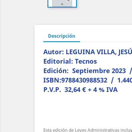
Descripción
Autor: LEGUINA VILLA, JE
Editorial: Tecnos
Edición: Septiembre 2023 /
ISBN:9788430988532 / 1.44
P.V.P. 32,64 € + 4 % IVA
Esta edición de Leyes Administrativas inclu