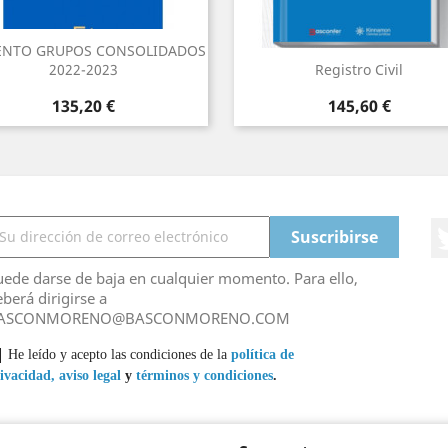
NTO GRUPOS CONSOLIDADOS
2022-2023
Registro Civil
Precio
Precio
135,20 €
145,60 €
ede darse de baja en cualquier momento. Para ello,
berá dirigirse a
ASCONMORENO@BASCONMORENO.COM
He leído y acepto las condiciones de la
política de
ivacidad,
aviso legal
y
términos y condiciones
.