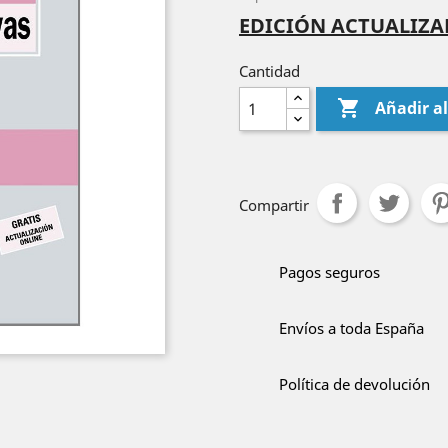
EDICIÓN ACTUALIZAD
Cantidad

Añadir al
Compartir
Pagos seguros
Envíos a toda España
Política de devolución