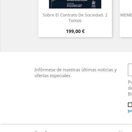
Sobre El Contrato De Sociedad. 2
MEME
Tomos
Precio
199,00 €
Infórmese de nuestras últimas noticias y
ofertas especiales
Pu
de
B
pr