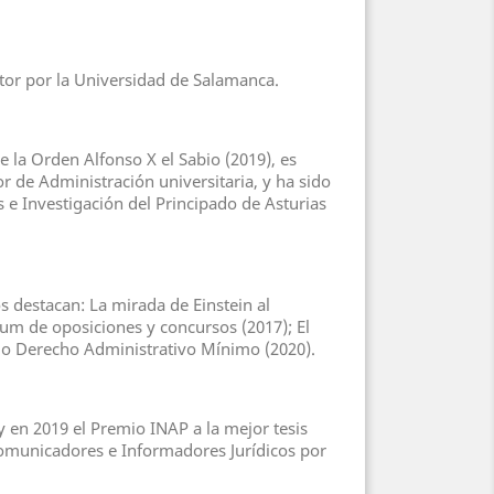
ctor por la Universidad de Salamanca.
la Orden Alfonso X el Sabio (2019), es
 de Administración universitaria, y ha sido
e Investigación del Principado de Asturias
os destacan: La mirada de Einstein al
cum de oposiciones y concursos (2017); El
20) o Derecho Administrativo Mínimo (2020).
 en 2019 el Premio INAP a la mejor tesis
Comunicadores e Informadores Jurídicos por