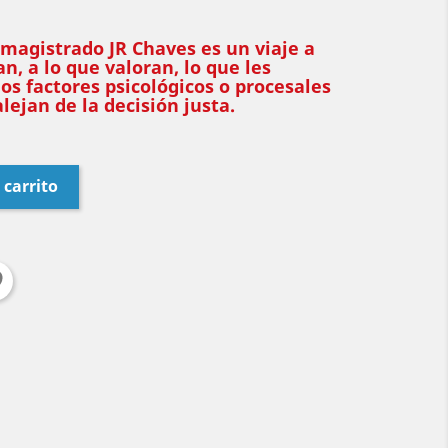
 magistrado JR Chaves es un viaje a
an, a lo que valoran, lo que les
 los factores psicológicos o procesales
lejan de la decisión justa.
 carrito