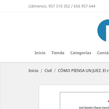
Llámenos:
957 310 352 / 656 957 644
Inicio
Tienda
Categorías
Contá
Inicio
Civil
CÓMO PIENSA UN JUEZ. El re