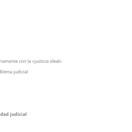
riamente con la «justicia ideal»
dilema judicial
idad judicial