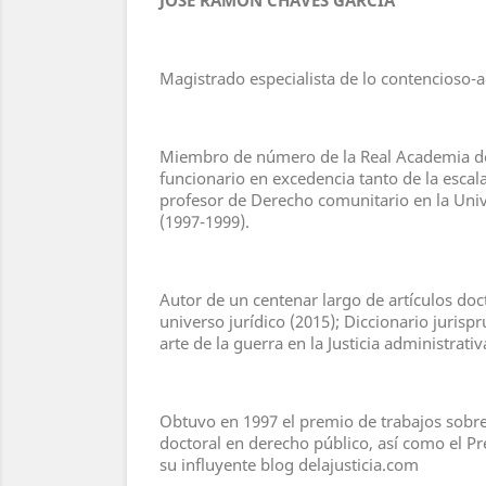
Magistrado especialista de lo contencioso-a
Miembro de número de la Real Academia de J
funcionario en excedencia tanto de la escal
profesor de Derecho comunitario en la Univ
(1997-1999).
Autor de un centenar largo de artículos doct
universo jurídico (2015); Diccionario juris
arte de la guerra en la Justicia administrat
Obtuvo en 1997 el premio de trabajos sobre
doctoral en derecho público, así como el P
su influyente blog delajusticia.com