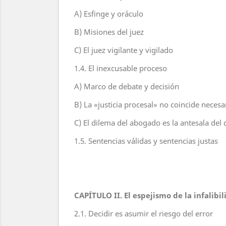
A) Esfinge y oráculo
B) Misiones del juez
C) El juez vigilante y vigilado
1.4. El inexcusable proceso
A) Marco de debate y decisión
B) La «justicia procesal» no coincide necesa
C) El dilema del abogado es la antesala del 
1.5. Sentencias válidas y sentencias justas
CAPÍTULO II. El espejismo de la infalibil
2.1. Decidir es asumir el riesgo del error