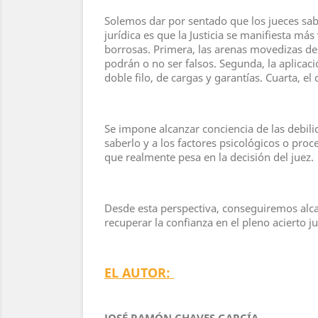
Solemos dar por sentado que los jueces sab
jurídica es que la Justicia se manifiesta má
borrosas. Primera, las arenas movedizas de 
podrán o no ser falsos. Segunda, la aplicac
doble filo, de cargas y garantías. Cuarta, el
Se impone alcanzar conciencia de las debilida
saberlo y a los factores psicológicos o proc
que realmente pesa en la decisión del juez.
Desde esta perspectiva, conseguiremos alcanz
recuperar la confianza en el pleno acierto ju
EL AUTOR:
JOSÉ RAMÓN CHAVES GARCÍA