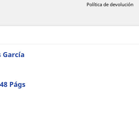
Política de devolución
 García
648 Págs