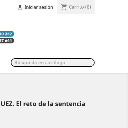
shopping_cart

Carrito
(0)
Iniciar sesión
Z. El reto de la sentencia