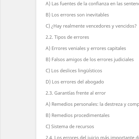
A) Las fuentes de la confianza en las senten
B) Los errores son inevitables
C) ¿Hay realmente vencedores y vencidos?
2.2. Tipos de errores
A) Errores veniales y errores capitales
B) Falsos amigos de los errores judiciales
C) Los deslices lingüísticos
D) Los errores del abogado
2.3. Garantías frente al error
A) Remedios personales: la destreza y comp
B) Remedios procedimentales
C) Sistema de recursos
2.4. Los errores del juicio más importante de