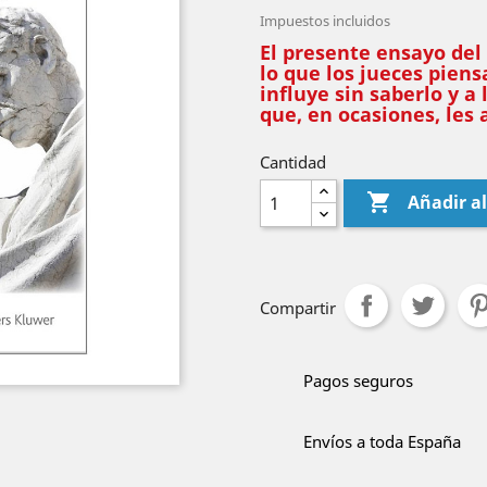
Impuestos incluidos
El presente ensayo del
lo que los jueces piens
influye sin saberlo y a
que, en ocasiones, les a
Cantidad

Añadir al
Compartir
Pagos seguros
Envíos a toda España