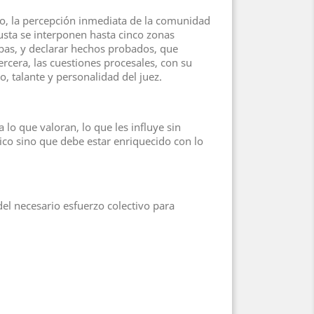
go, la percepción inmediata de la comunidad
justa se interponen hasta cinco zonas
ebas, y declarar hechos probados, que
rcera, las cuestiones procesales, con su
o, talante y personalidad del juez.
 lo que valoran, lo que les influye sin
rico sino que debe estar enriquecido con lo
del necesario esfuerzo colectivo para