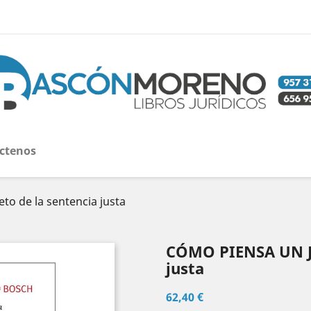
ctenos
to de la sentencia justa
CÓMO PIENSA UN JUE
justa
62,40 €