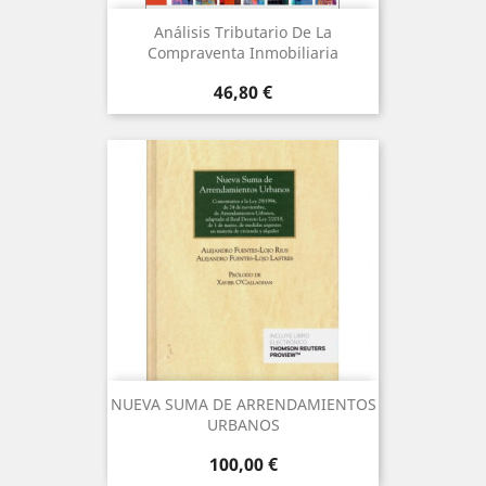
Análisis Tributario De La
Compraventa Inmobiliaria
Precio
46,80 €
NUEVA SUMA DE ARRENDAMIENTOS
URBANOS
Precio
100,00 €