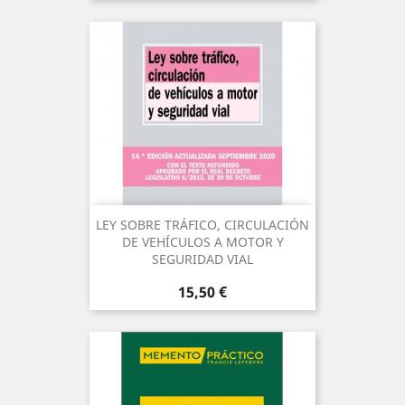
LEY SOBRE TRÁFICO, CIRCULACIÓN
DE VEHÍCULOS A MOTOR Y
SEGURIDAD VIAL
Precio
15,50 €