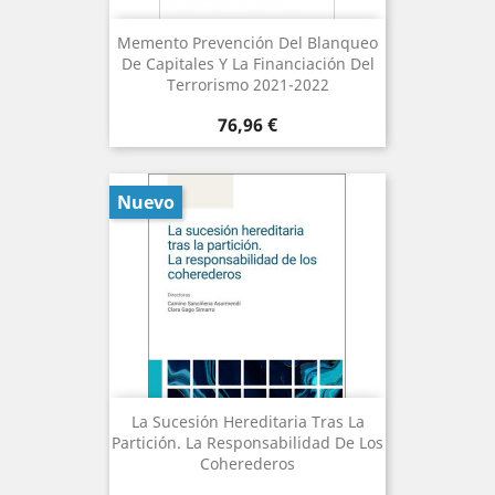
Memento Prevención Del Blanqueo
De Capitales Y La Financiación Del
Terrorismo 2021-2022
Precio
76,96 €
Nuevo
La Sucesión Hereditaria Tras La
Partición. La Responsabilidad De Los
Coherederos