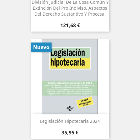
División Judicial De La Cosa Común Y
Extinción Del Pro Indiviso. Aspectos
Del Derecho Sustantivo Y Procesal
Precio
121,68 €
Nuevo
Legislación Hipotecaria 2024
Precio
35,95 €