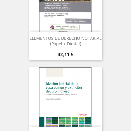
ELEMENTOS DE DERECHO NOTARIAL
(Papel + Digital)
Precio
42,11 €