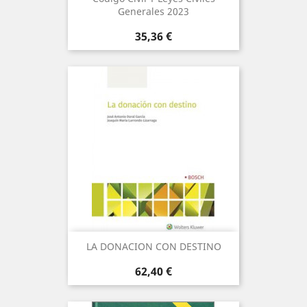
Generales 2023
Precio
35,36 €
LA DONACION CON DESTINO
Precio
62,40 €