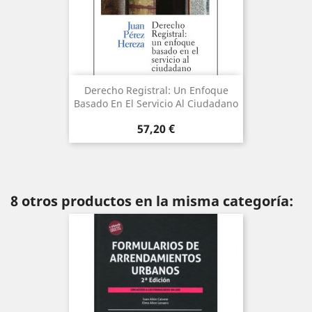
Derecho Registral: Un Enfoque
Basado En El Servicio Al Ciudadano
Precio
57,20 €
8 otros productos en la misma categoría: