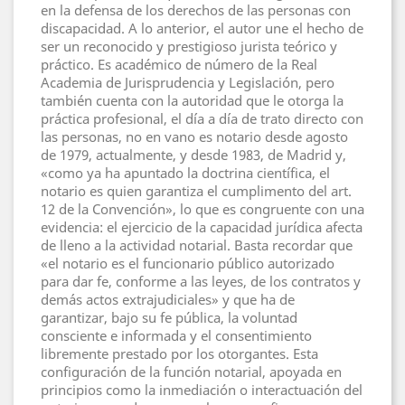
en la defensa de los derechos de las personas con
discapacidad. A lo anterior, el autor une el hecho de
ser un reconocido y prestigioso jurista teórico y
práctico. Es académico de número de la Real
Academia de Jurisprudencia y Legislación, pero
también cuenta con la autoridad que le otorga la
práctica profesional, el día a día de trato directo con
las personas, no en vano es notario desde agosto
de 1979, actualmente, y desde 1983, de Madrid y,
«como ya ha apuntado la doctrina científica, el
notario es quien garantiza el cumplimento del art.
12 de la Convención», lo que es congruente con una
evidencia: el ejercicio de la capacidad jurídica afecta
de lleno a la actividad notarial. Basta recordar que
«el notario es el funcionario público autorizado
para dar fe, conforme a las leyes, de los contratos y
demás actos extrajudiciales» y que ha de
garantizar, bajo su fe pública, la voluntad
consciente e informada y el consentimiento
libremente prestado por los otorgantes. Esta
configuración de la función notarial, apoyada en
principios como la inmediación o interactuación del