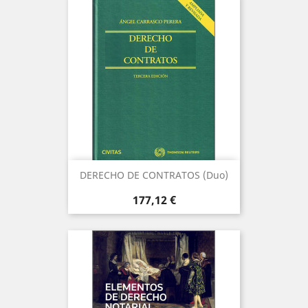
DERECHO DE CONTRATOS (Duo)
Precio
177,12 €