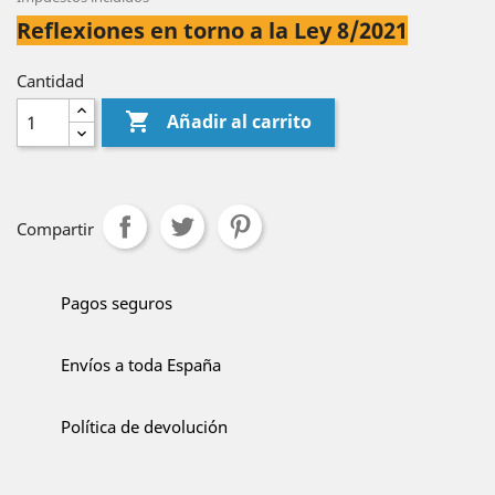
Reflexiones en torno a la Ley 8/2021
Cantidad

Añadir al carrito
Compartir
Pagos seguros
Envíos a toda España
Política de devolución