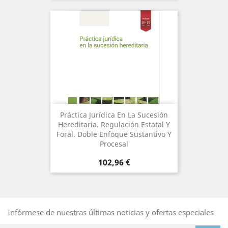
Práctica Jurídica En La Sucesión
Hereditaria. Regulación Estatal Y
Foral. Doble Enfoque Sustantivo Y
Procesal
Precio
102,96 €
Infórmese de nuestras últimas noticias y ofertas especiales