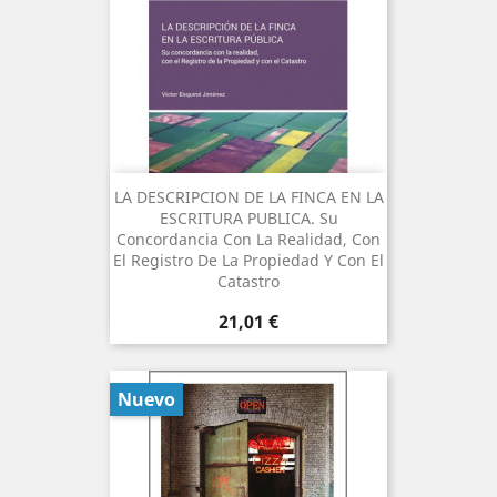
LA DESCRIPCION DE LA FINCA EN LA
ESCRITURA PUBLICA. Su
Concordancia Con La Realidad, Con
El Registro De La Propiedad Y Con El
Catastro
Precio
21,01 €
Nuevo