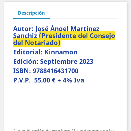
Descripción
Autor: José Ángel Martínez
Sanchiz
(Presidente del Consejo
del Notariado)
Editorial: Kinnamon
Edición: Septiembre 2023
ISBN: 9788416431700
P.V.P. 55,00 € + 4% Iva
"La publicación de este libro "La autonomía de las