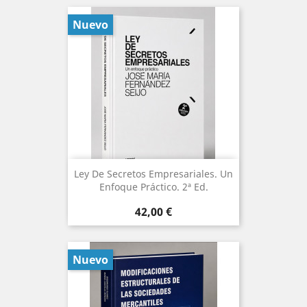
Nuevo
Ley De Secretos Empresariales. Un
Enfoque Práctico. 2ª Ed.
Precio
42,00 €
Nuevo