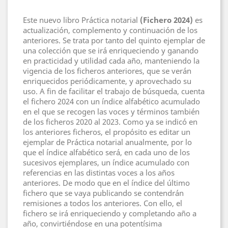
Este nuevo libro Práctica notarial
(Fichero 2024)
es
actualización, complemento y continuación de los
anteriores. Se trata por tanto del quinto ejemplar de
una colección que se irá enriqueciendo y ganando
en practicidad y utilidad cada año, manteniendo la
vigencia de los ficheros anteriores, que se verán
enriquecidos periódicamente, y aprovechado su
uso. A fin de facilitar el trabajo de búsqueda, cuenta
el fichero 2024 con un índice alfabético acumulado
en el que se recogen las voces y términos también
de los ficheros 2020 al 2023. Como ya se indicó en
los anteriores ficheros, el propósito es editar un
ejemplar de Práctica notarial anualmente, por lo
que el índice alfabético será, en cada uno de los
sucesivos ejemplares, un índice acumulado con
referencias en las distintas voces a los años
anteriores. De modo que en el índice del último
fichero que se vaya publicando se contendrán
remisiones a todos los anteriores. Con ello, el
fichero se irá enriqueciendo y completando año a
año, convirtiéndose en una potentísima