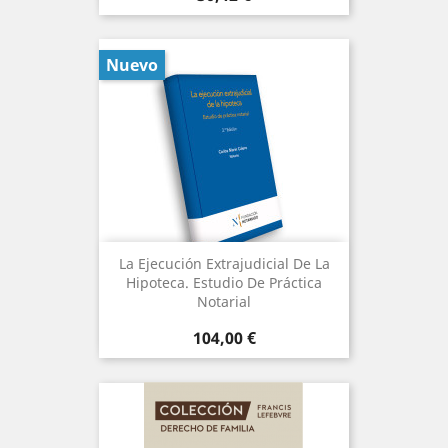
Nuevo
La Ejecución Extrajudicial De La
Hipoteca. Estudio De Práctica
Notarial
Precio
104,00 €