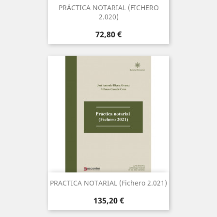
PRÁCTICA NOTARIAL (FICHERO
2.020)
Precio
72,80 €
PRACTICA NOTARIAL (Fichero 2.021)
Precio
135,20 €