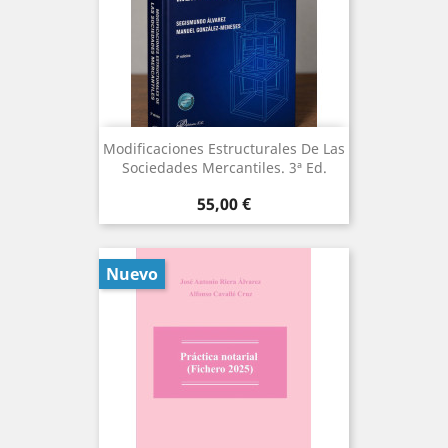
Modificaciones Estructurales De Las
Sociedades Mercantiles. 3ª Ed.
Precio
55,00 €
Nuevo