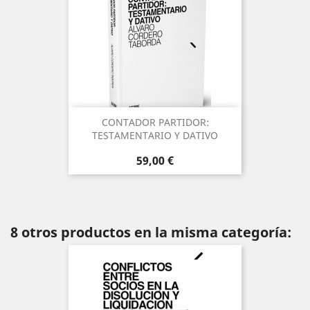
CONTADOR PARTIDOR:
TESTAMENTARIO Y DATIVO
Precio
59,00 €
8 otros productos en la misma categoría: