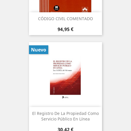
CÓDIGO CIVIL COMENTADO
Precio
94,95 €
Nuevo
El Registro De La Propiedad Como
Servicio Público En Línea
Precio
30,42 €