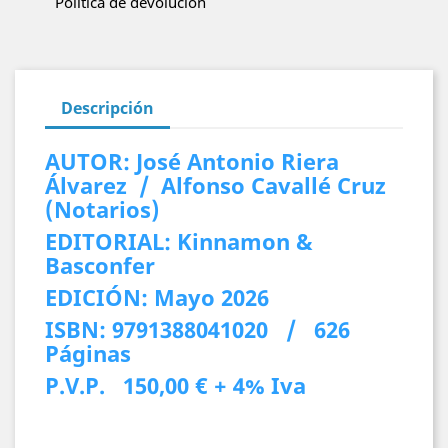
Política de devolución
Descripción
AUTOR: José Antonio Riera
Álvarez / Alfonso Cavallé Cruz
(Notarios)
EDITORIAL: Kinnamon &
Basconfer
EDICIÓN: Mayo 2026
ISBN: 9791388041020 / 626
Páginas
P.V.P. 150,00 € + 4% Iva