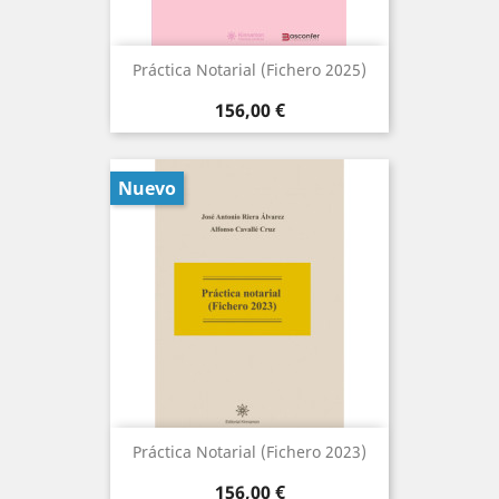
Práctica Notarial (Fichero 2025)
Precio
156,00 €
Nuevo
Práctica Notarial (Fichero 2023)
Precio
156,00 €