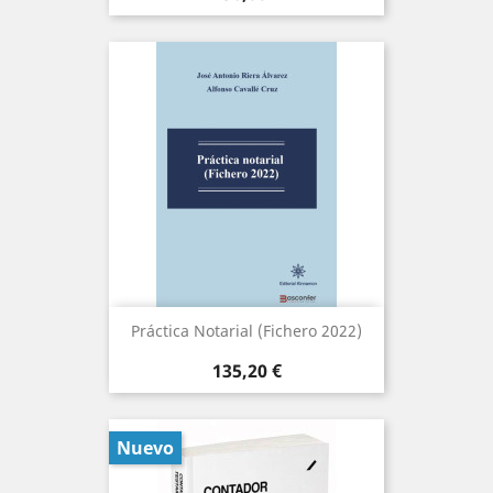
Práctica Notarial (Fichero 2022)
Precio
135,20 €
Nuevo