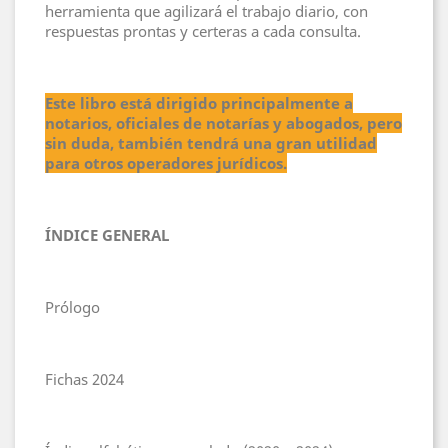
herramienta que agilizará el trabajo diario, con
respuestas prontas y certeras a cada consulta.
Este libro está dirigido principalmente a
notarios, oficiales de notarías y abogados, pero
sin duda, también tendrá una gran utilidad
para otros operadores jurídicos.
ÍNDICE GENERAL
Prólogo
Fichas 2024