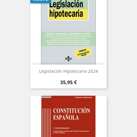
Legislación Hipotecaria 2024
Precio
35,95 €