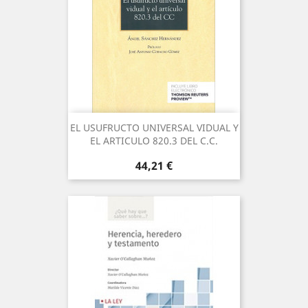
EL USUFRUCTO UNIVERSAL VIDUAL Y
EL ARTICULO 820.3 DEL C.C.
Precio
44,21 €