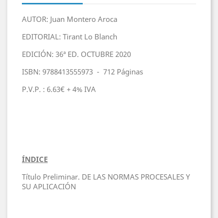
AUTOR: Juan Montero Aroca
EDITORIAL: Tirant Lo Blanch
EDICIÓN: 36ª ED. OCTUBRE 2020
ISBN: 9788413555973 - 712 Páginas
P.V.P. : 6.63€ + 4% IVA
ÍNDICE
Título Preliminar. DE LAS NORMAS PROCESALES Y
SU APLICACIÓN