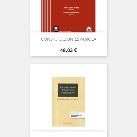
CONSTITUCIÓN ESPAÑOLA
Precio
48,03 €