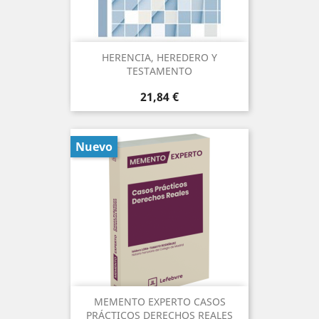
HERENCIA, HEREDERO Y
TESTAMENTO
Precio
21,84 €
Nuevo
MEMENTO EXPERTO CASOS
PRÁCTICOS DERECHOS REALES