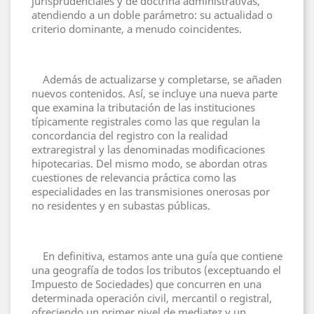
jurisprudenciales y de doctrina administrativas,
atendiendo a un doble parámetro: su actualidad o
criterio dominante, a menudo coincidentes.
Además de actualizarse y completarse, se añaden
nuevos contenidos. Así, se incluye una nueva parte
que examina la tributación de las instituciones
típicamente registrales como las que regulan la
concordancia del registro con la realidad
extraregistral y las denominadas modificaciones
hipotecarias. Del mismo modo, se abordan otras
cuestiones de relevancia práctica como las
especialidades en las transmisiones onerosas por
no residentes y en subastas públicas.
En definitiva, estamos ante una guía que contiene
una geografía de todos los tributos (exceptuando el
Impuesto de Sociedades) que concurren en una
determinada operación civil, mercantil o registral,
ofreciendo un primer nivel de mediatez y un