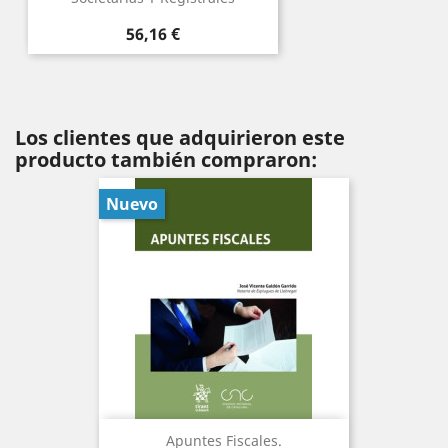
Precio
56,16 €
Los clientes que adquirieron este
producto también compraron:
Nuevo
Apuntes Fiscales.