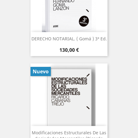
DERECHO NOTARIAL. ( Gomá ) 3ª Ed.
Precio
130,00 €
Nuevo
Modificaciones Estructurales De Las