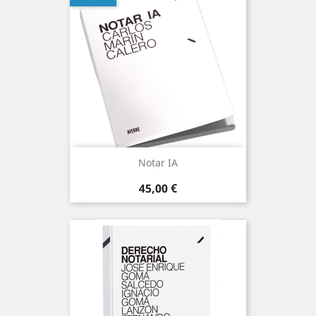
Notar IA
Precio
45,00 €