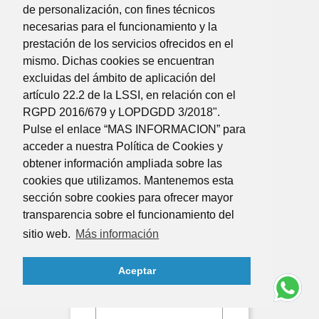
de personalización, con fines técnicos
necesarias para el funcionamiento y la
prestación de los servicios ofrecidos en el
mismo. Dichas cookies se encuentran
excluidas del ámbito de aplicación del
artículo 22.2 de la LSSI, en relación con el
RGPD 2016/679 y LOPDGDD 3/2018".
Pulse el enlace “MAS INFORMACION” para
acceder a nuestra Política de Cookies y
obtener información ampliada sobre las
cookies que utilizamos. Mantenemos esta
Herencias Internacionales
sección sobre cookies para ofrecer mayor
Precio
50,00 €
transparencia sobre el funcionamiento del
sitio web.
Más información
Nuevo
Aceptar