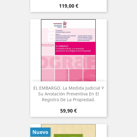
Precio
119,00 €
EL EMBARGO. La Medida Judicial Y
Su Anotación Preventiva En El
Registro De La Propiedad.
Precio
59,90 €
Nuevo