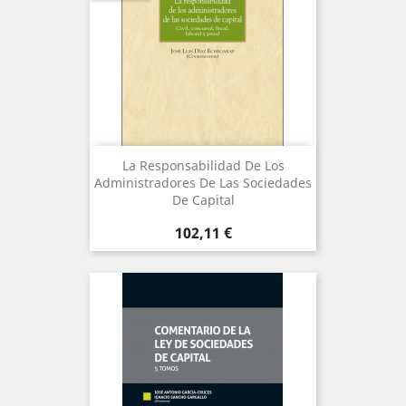
La Responsabilidad De Los
Administradores De Las Sociedades
De Capital
Precio
102,11 €