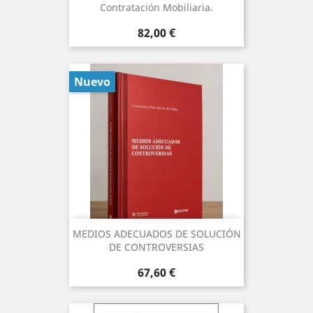
Contratación Mobiliaria.
Precio
82,00 €
Nuevo
MEDIOS ADECUADOS DE SOLUCIÓN
DE CONTROVERSIAS
Precio
67,60 €