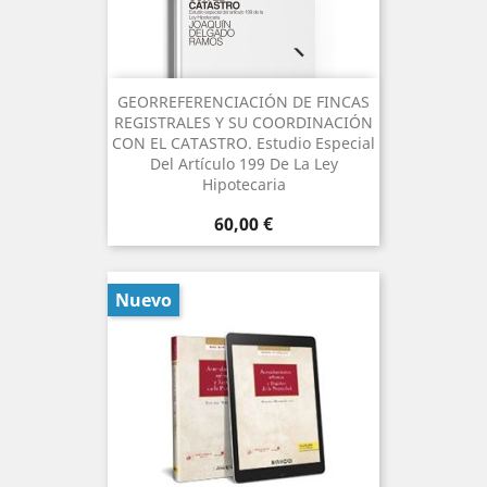
GEORREFERENCIACIÓN DE FINCAS
REGISTRALES Y SU COORDINACIÓN
CON EL CATASTRO. Estudio Especial
Del Artículo 199 De La Ley
Hipotecaria
Precio
60,00 €
Nuevo