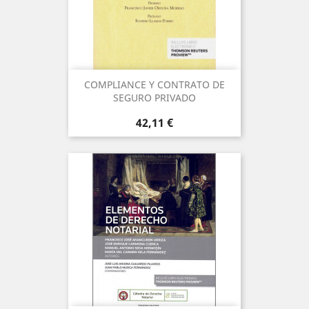
COMPLIANCE Y CONTRATO DE
SEGURO PRIVADO
Precio
42,11 €