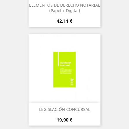
ELEMENTOS DE DERECHO NOTARIAL
(Papel + Digital)
Precio
42,11 €
LEGISLACIÓN CONCURSAL
Precio
19,90 €