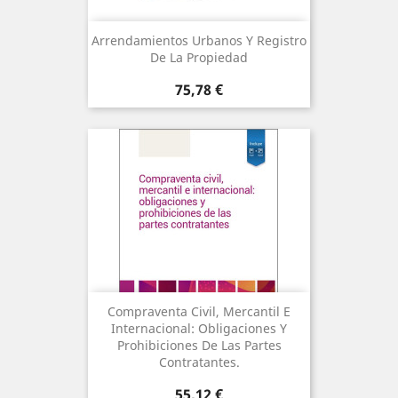
Arrendamientos Urbanos Y Registro
De La Propiedad
Precio
75,78 €
Compraventa Civil, Mercantil E
Internacional: Obligaciones Y
Prohibiciones De Las Partes
Contratantes.
Precio
55,12 €