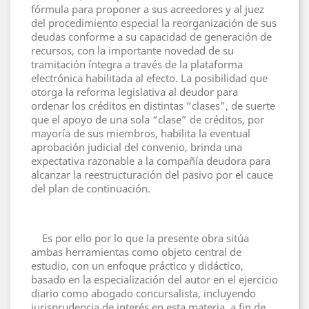
fórmula para proponer a sus acreedores y al juez
del procedimiento especial la reorganización de sus
deudas conforme a su capacidad de generación de
recursos, con la importante novedad de su
tramitación íntegra a través de la plataforma
electrónica habilitada al efecto. La posibilidad que
otorga la reforma legislativa al deudor para
ordenar los créditos en distintas “clases”, de suerte
que el apoyo de una sola “clase” de créditos, por
mayoría de sus miembros, habilita la eventual
aprobación judicial del convenio, brinda una
expectativa razonable a la compañía deudora para
alcanzar la reestructuración del pasivo por el cauce
del plan de continuación.
Es por ello por lo que la presente obra sitúa
ambas herramientas como objeto central de
estudio, con un enfoque práctico y didáctico,
basado en la especialización del autor en el ejercicio
diario como abogado concursalista, incluyendo
jurisprudencia de interés en esta materia, a fin de