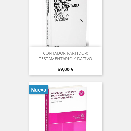
CONTADOR PARTIDOR:
TESTAMENTARIO Y DATIVO
Precio
59,00 €
Nuevo