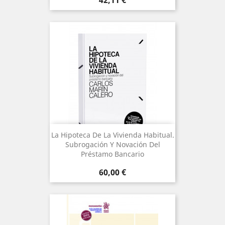
La Hipoteca De La Vivienda Habitual.
Subrogación Y Novación Del
Préstamo Bancario
Precio
60,00 €