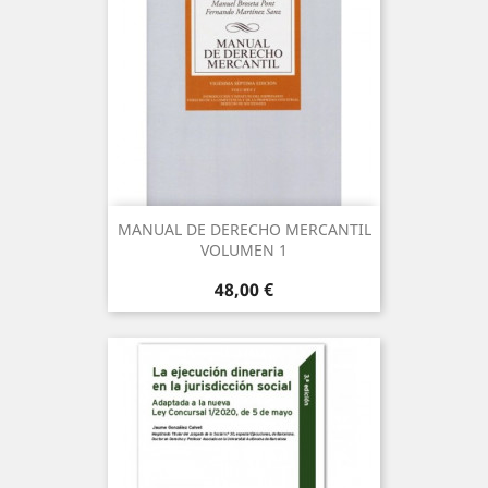
MANUAL DE DERECHO MERCANTIL
VOLUMEN 1
Precio
48,00 €