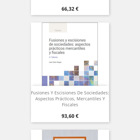
Precio
66,32 €
Fusiones Y Escisiones De Sociedades:
Aspectos Prácticos, Mercantiles Y
Fiscales
Precio
93,60 €