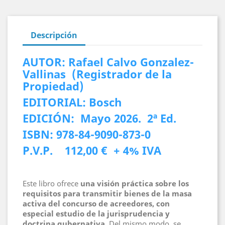
Descripción
AUTOR: Rafael Calvo Gonzalez-
Vallinas (Registrador de la
Propiedad)
EDITORIAL: Bosch
EDICIÓN: Mayo 2026. 2ª Ed.
ISBN: 978-84-9090-873-0
P.V.P. 112,00 € + 4% IVA
Este libro ofrece
una visión práctica sobre los
requisitos para transmitir bienes de la masa
activa del concurso de acreedores, con
especial estudio de la jurisprudencia y
doctrina gubernativa.
Del mismo modo, se