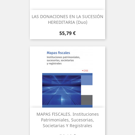
LAS DONACIONES EN LA SUCESIÓN
HEREDITARIA (Duo)
Precio
55,79 €
MAPAS FISCALES. Instituciones
Patrimoniales, Sucesorias,
Societarias Y Registrales