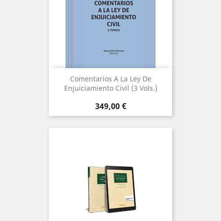
Comentarios A La Ley De
Enjuiciamiento Civil (3 Vols.)
Precio
349,00 €