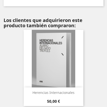
Los clientes que adquirieron este
producto también compraron:
Herencias Internacionales
Precio
50,00 €