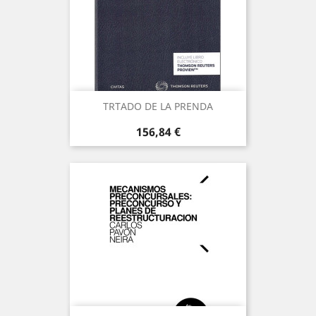
TRTADO DE LA PRENDA
Precio
156,84 €