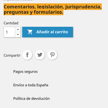
Comentarios, legislación, jurisprudencia,
preguntas y formularios.
Cantidad

Añadir al carrito
Compartir
Pagos seguros
Envíos a toda España
Política de devolución