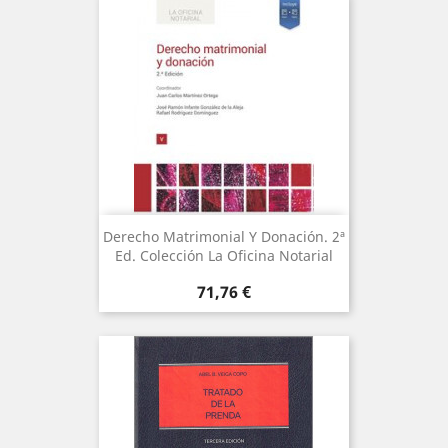
Derecho Matrimonial Y Donación. 2ª
Ed. Colección La Oficina Notarial
Precio
71,76 €