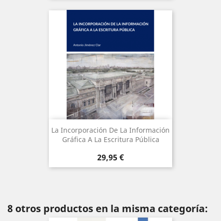
La Incorporación De La Información
Gráfica A La Escritura Pública
Precio
29,95 €
8 otros productos en la misma categoría: