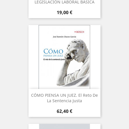
LEGISLACIÓN LABORAL BÁSICA
Precio
19,00 €
CÓMO PIENSA UN JUEZ. El Reto De
La Sentencia Justa
Precio
62,40 €