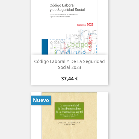
Código Laboral Y De La Seguridad
Social 2023
Precio
37,44 €
Nuevo