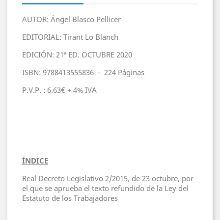
AUTOR: Ángel Blasco Pellicer
EDITORIAL: Tirant Lo Blanch
EDICIÓN: 21ª ED. OCTUBRE 2020
ISBN: 9788413555836 - 224 Páginas
P.V.P. : 6.63€ + 4% IVA
ÍNDICE
Real Decreto Legislativo 2/2015, de 23 octubre, por
el que se aprueba el texto refundido de la Ley del
Estatuto de los Trabajadores