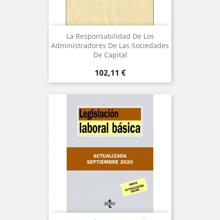
La Responsabilidad De Los
Administradores De Las Sociedades
De Capital
Precio
102,11 €