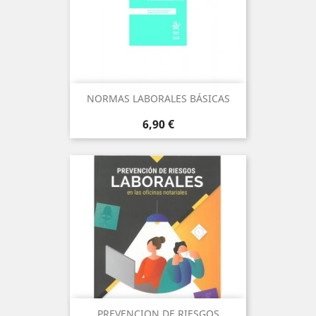
NORMAS LABORALES BÁSICAS
Precio
6,90 €
PREVENCION DE RIESGOS