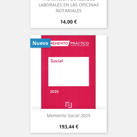
LABORALES EN LAS OFICINAS
NOTARIALES
Precio
14,00 €
Nuevo
Memento Social 2025
Precio
193,44 €