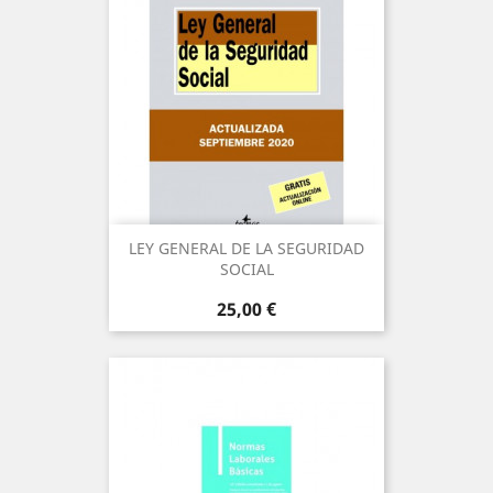
LEY GENERAL DE LA SEGURIDAD
SOCIAL
Precio
25,00 €