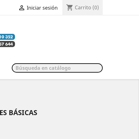
shopping_cart

Carrito
(0)
Iniciar sesión
S BÁSICAS