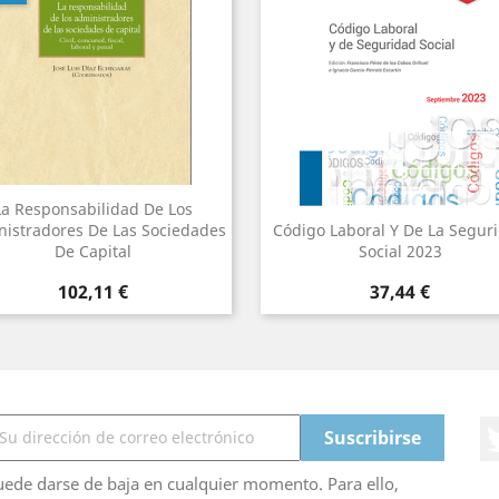
La Responsabilidad De Los
istradores De Las Sociedades
Código Laboral Y De La Segur
De Capital
Social 2023
Precio
Precio
102,11 €
37,44 €
ede darse de baja en cualquier momento. Para ello,