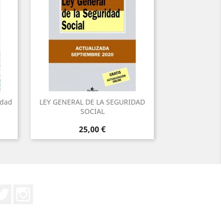
idad
LEY GENERAL DE LA SEGURIDAD
SOCIAL
Precio
25,00 €
Twitter
Instagram