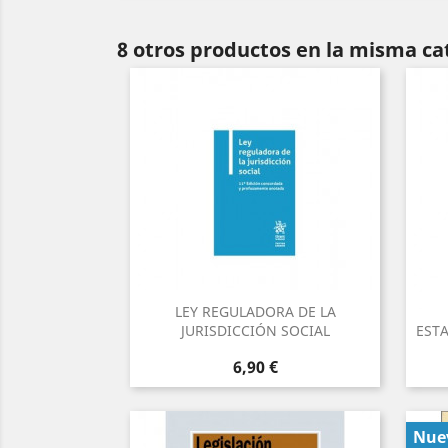
8 otros productos en la misma ca
LEY REGULADORA DE LA
JURISDICCIÓN SOCIAL
EST
Precio
6,90 €
Nue