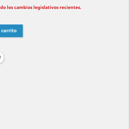
do los cambios legislativos recientes.
 carrito