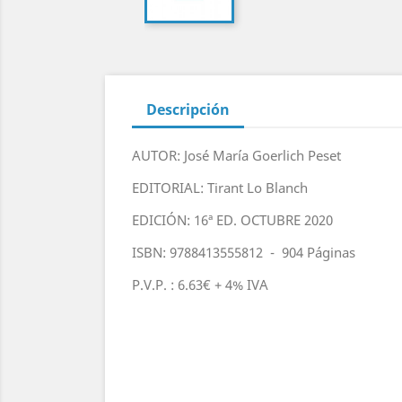
Descripción
AUTOR: José María Goerlich Peset
EDITORIAL: Tirant Lo Blanch
EDICIÓN: 16ª ED. OCTUBRE 2020
ISBN: 9788413555812 - 904 Páginas
P.V.P. : 6.63€ + 4% IVA