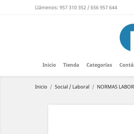
Llámenos:
957 310 352 / 656 957 644
Inicio
Tienda
Categorías
Contá
Inicio
Social / Laboral
NORMAS LABORA