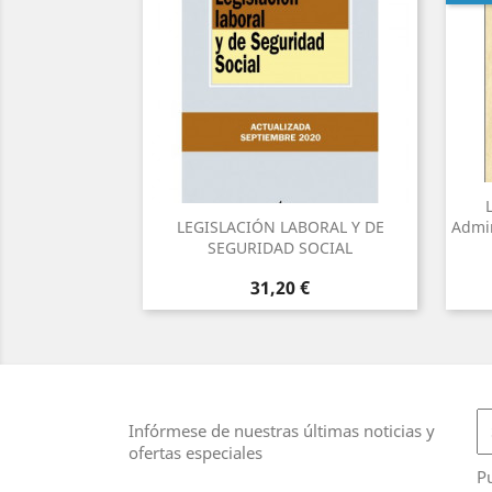
LEGISLACIÓN LABORAL Y DE
Admin
SEGURIDAD SOCIAL
Precio
31,20 €
Infórmese de nuestras últimas noticias y
ofertas especiales
Pu