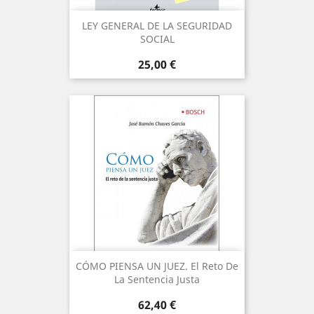
LEY GENERAL DE LA SEGURIDAD
SOCIAL
Precio
25,00 €
CÓMO PIENSA UN JUEZ. El Reto De
La Sentencia Justa
Precio
62,40 €