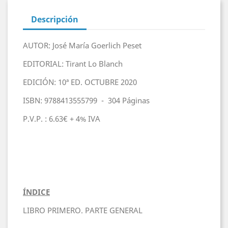
Descripción
AUTOR: José María Goerlich Peset
EDITORIAL: Tirant Lo Blanch
EDICIÓN: 10ª ED. OCTUBRE 2020
ISBN: 9788413555799 - 304 Páginas
P.V.P. : 6.63€ + 4% IVA
ÍNDICE
LIBRO PRIMERO. PARTE GENERAL