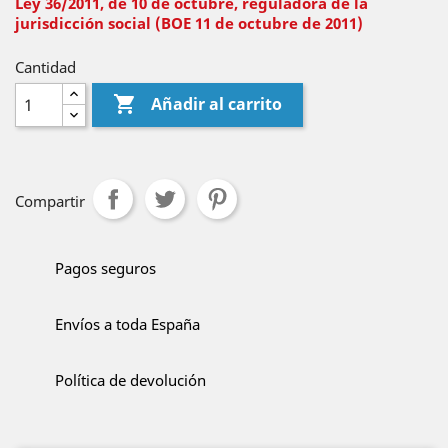
Ley 36/2011, de 10 de octubre, reguladora de la
jurisdicción social (BOE 11 de octubre de 2011)
Cantidad

Añadir al carrito
Compartir
Pagos seguros
Envíos a toda España
Política de devolución