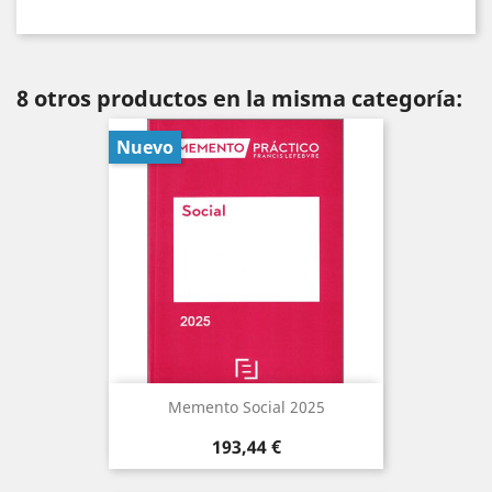
8 otros productos en la misma categoría:
Nuevo
Memento Social 2025
Precio
193,44 €