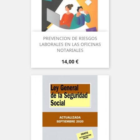
PREVENCION DE RIESGOS
LABORALES EN LAS OFICINAS
NOTARIALES
Precio
14,00 €