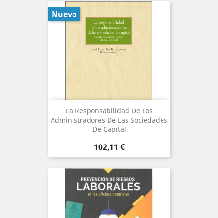
Nuevo
La Responsabilidad De Los
Administradores De Las Sociedades
De Capital
Precio
102,11 €