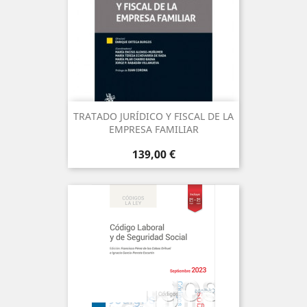
TRATADO JURÍDICO Y FISCAL DE LA
EMPRESA FAMILIAR
Precio
139,00 €