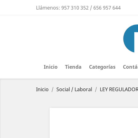
Llámenos:
957 310 352 / 656 957 644
Inicio
Tienda
Categorías
Contá
Inicio
Social / Laboral
LEY REGULADORA