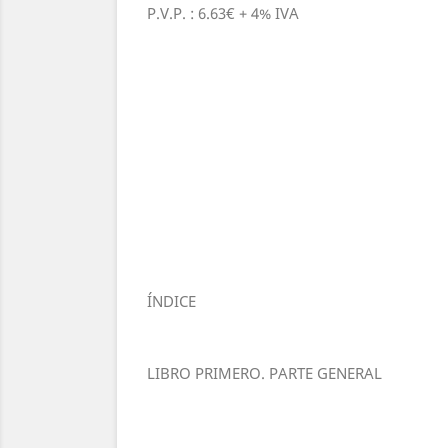
P.V.P. : 6.63€ + 4% IVA
ÍNDICE
LIBRO PRIMERO. PARTE GENERAL