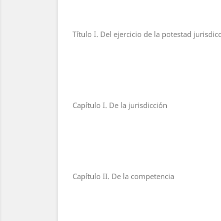
Título I. Del ejercicio de la potestad jurisdic
Capítulo I. De la jurisdicción
Capítulo II. De la competencia