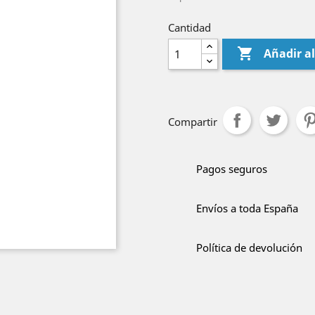
Cantidad

Añadir al
Compartir
Pagos seguros
Envíos a toda España
Política de devolución