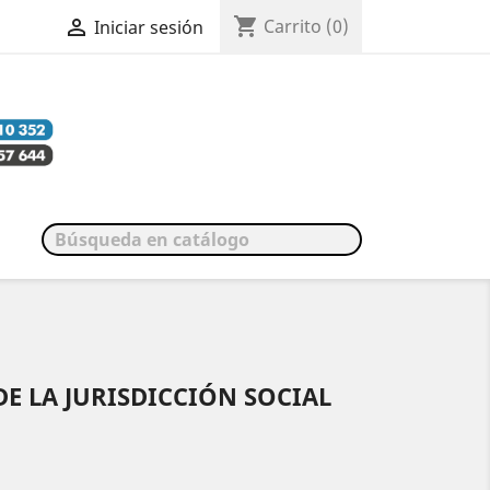
shopping_cart

Carrito
(0)
Iniciar sesión
E LA JURISDICCIÓN SOCIAL