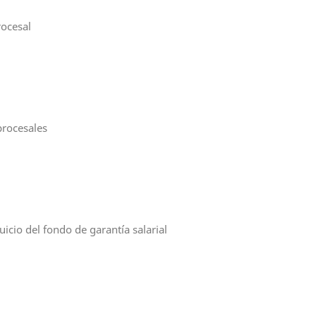
rocesal
procesales
juicio del fondo de garantía salarial