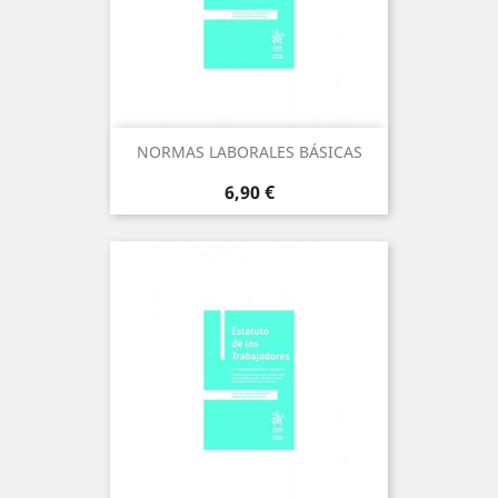
NORMAS LABORALES BÁSICAS
Precio
6,90 €