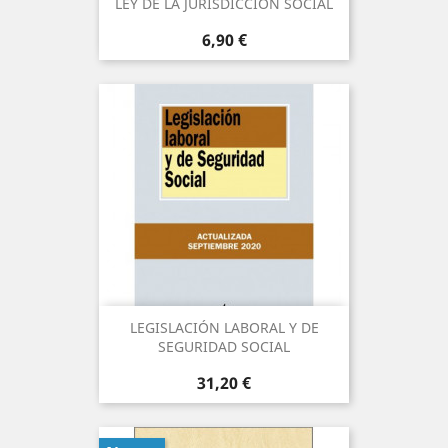
LEY DE LA JURISDICCIÓN SOCIAL
Precio
6,90 €
LEGISLACIÓN LABORAL Y DE
SEGURIDAD SOCIAL
Precio
31,20 €