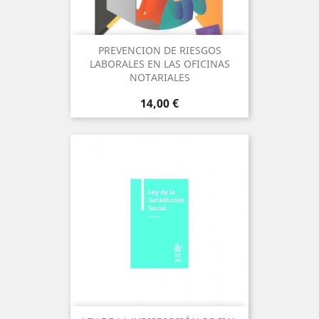
PREVENCION DE RIESGOS
LABORALES EN LAS OFICINAS
NOTARIALES
Precio
14,00 €