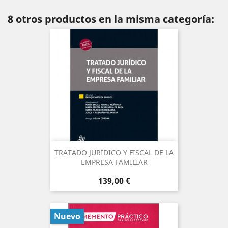
8 otros productos en la misma categoría:
TRATADO JURÍDICO Y FISCAL DE LA
EMPRESA FAMILIAR
Precio
139,00 €
Nuevo