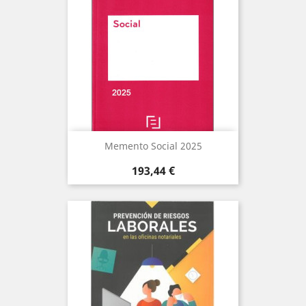
Memento Social 2025
Precio
193,44 €