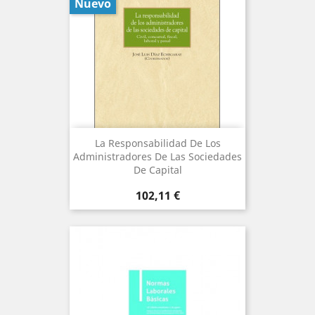
Nuevo
La Responsabilidad De Los
Administradores De Las Sociedades
De Capital
Precio
102,11 €